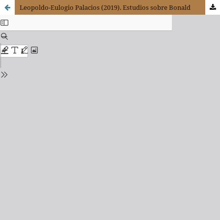
Leopoldo-Eulogio Palacios (2019). Estudios sobre Bonald