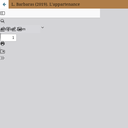
L. Barbaras (2019). L’appartenance