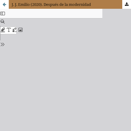
J. J. Emilio (2020). Después de la modernidad