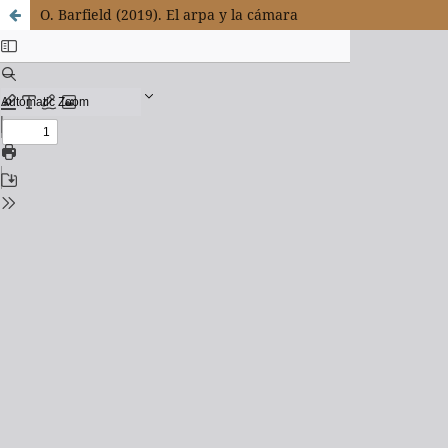
O. Barfield (2019). El arpa y la cámara