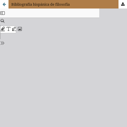
Bibliografía hispánica de filosofía