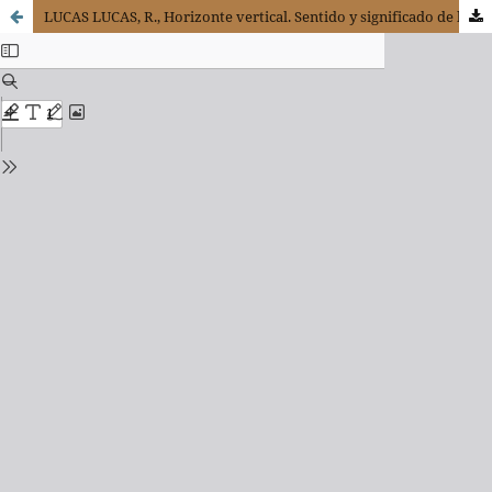
LUCAS LUCAS, R., Horizonte vertical. Sentido y significado de la persona humana