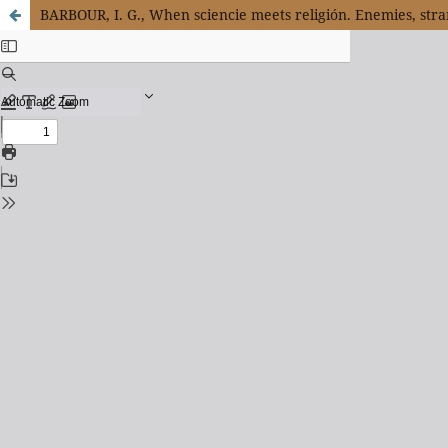
BARBOUR, I. G., When sciencie meets religión. Enemies, str