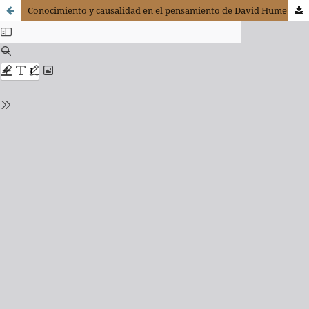
Conocimiento y causalidad en el pensamiento de David Hume