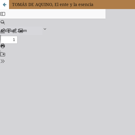
TOMÁS DE AQUINO, El ente y la esencia