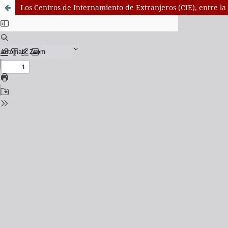
Los Centros de Internamiento de Extranjeros (CIE), entre la