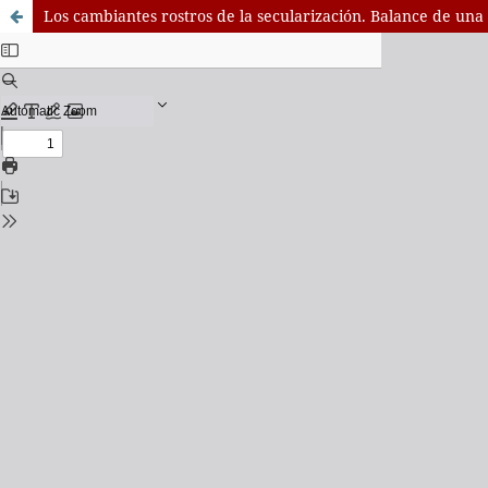
Los cambiantes rostros de la secularización. Balance de una 