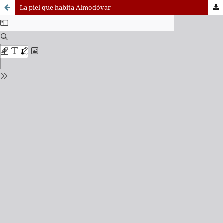
La piel que habita Almodóvar