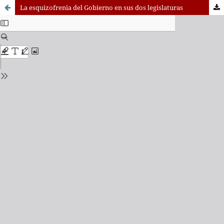
La esquizofrenia del Gobierno en sus dos legislaturas