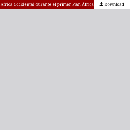
 África Occidental durante el primer Plan África
Download