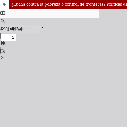
¿Lucha contra la pobreza o control de fronteras? Políticas d