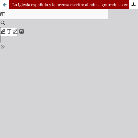
La Iglesia española y la prensa escrita: aliados, ignorados o enemigos