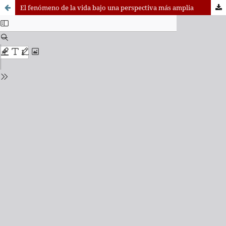
El fenómeno de la vida bajo una perspectiva más amplia