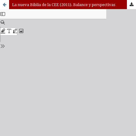
La nueva Biblia de la CEE (2011). Balance y perspectivas