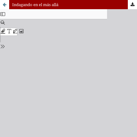
Indagando en el más allá