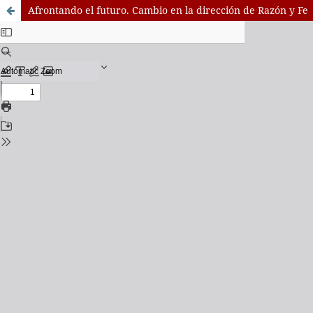
Afrontando el futuro. Cambio en la dirección de Razón y Fe