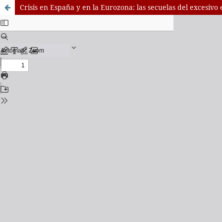
Crisis en España y en la Eurozona: las secuelas del excesiv