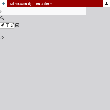
Mi corazón sigue en la tierra