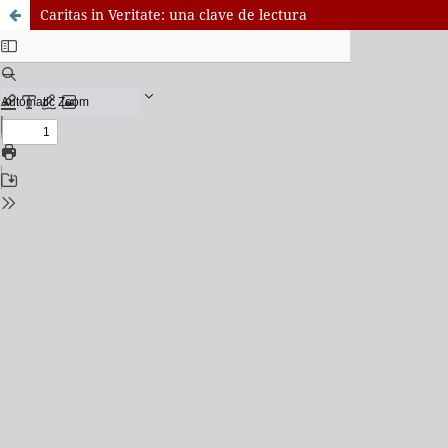
Caritas in Veritate: una clave de lectura