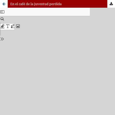
En el café de la juventud perdida