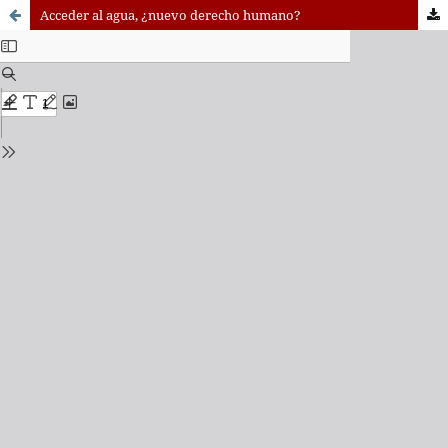
Acceder al agua, ¿nuevo derecho humano?