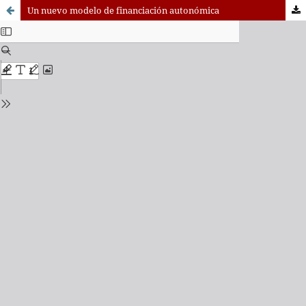
Un nuevo modelo de financiación autonómica