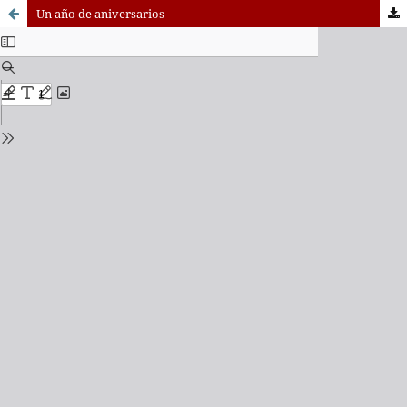
Un año de aniversarios