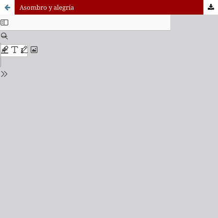
Asombro y alegría