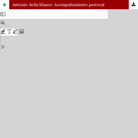
Antonio Ávila Blanco: Acompañamiento pastoral