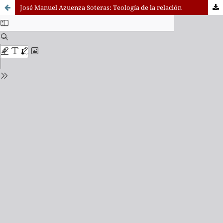
José Manuel Azuenza Soteras: Teología de la relación