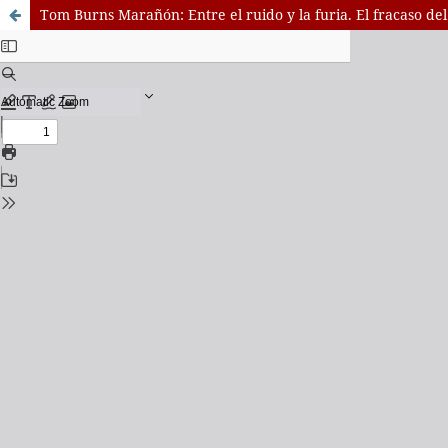
Tom Burns Marañón: Entre el ruido y la furia. El fracaso de