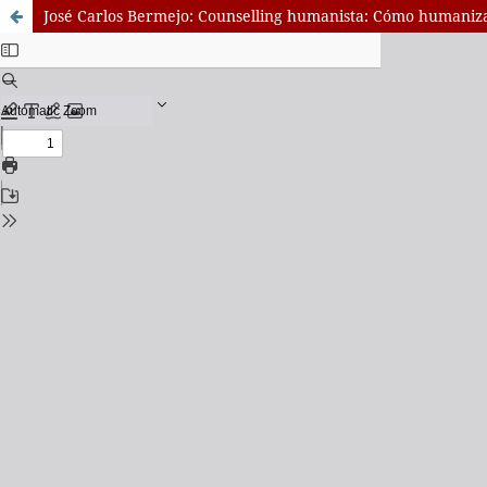
José Carlos Bermejo: Counselling humanista: Cómo humaniza