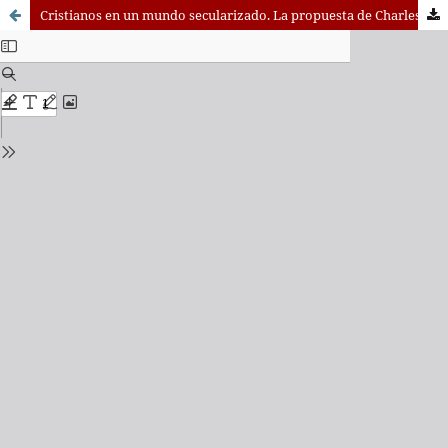
Cristianos en un mundo secularizado. La propuesta de Charles Taylor