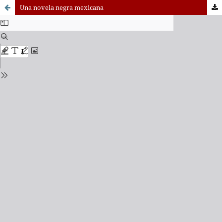
Una novela negra mexicana