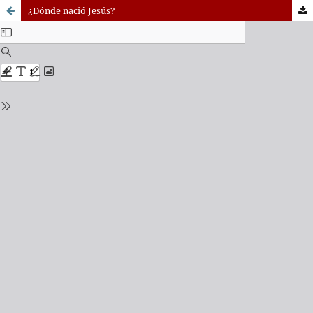
¿Dónde nació Jesús?