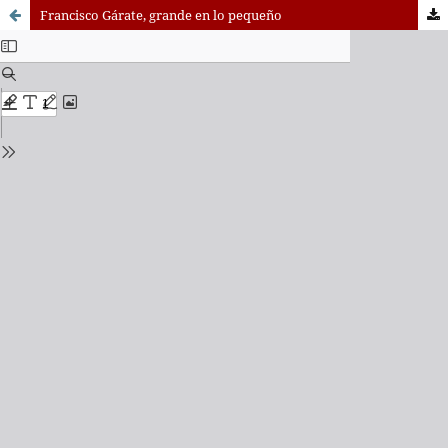
Francisco Gárate, grande en lo pequeño