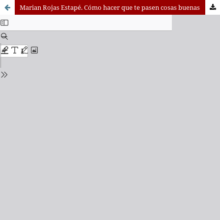
Marian Rojas Estapé. Cómo hacer que te pasen cosas buenas