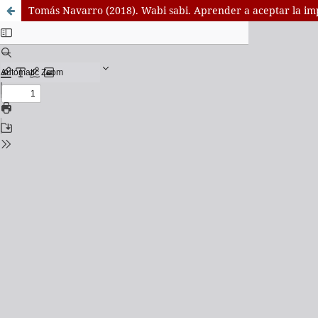
Tomás Navarro (2018). Wabi sabi. Aprender a aceptar la im