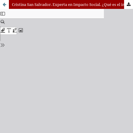
Cristina San Salvador. Experta en Impacto Social. ¿Qué es el impacto social?