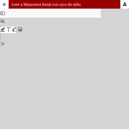
Leer a Miyazawa Kenji con ojos de niño