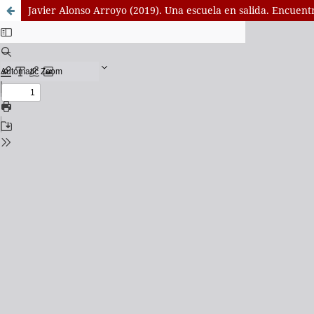
Javier Alonso Arroyo (2019). Una escuela en salida. Encuentr