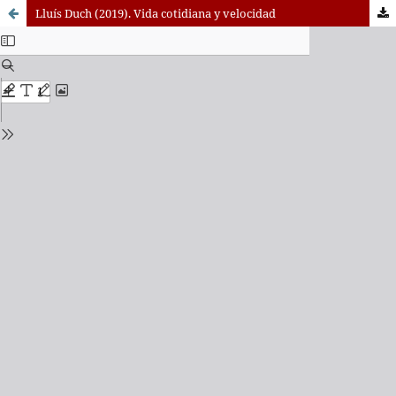
Lluís Duch (2019). Vida cotidiana y velocidad