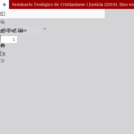
Seminario Teológico de Cristianisme i Justícia (2019). Dios e