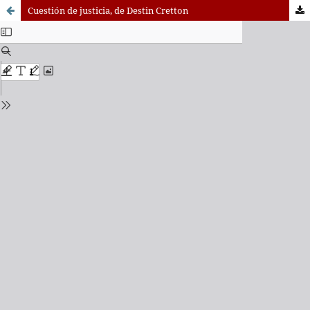
Cuestión de justicia, de Destin Cretton