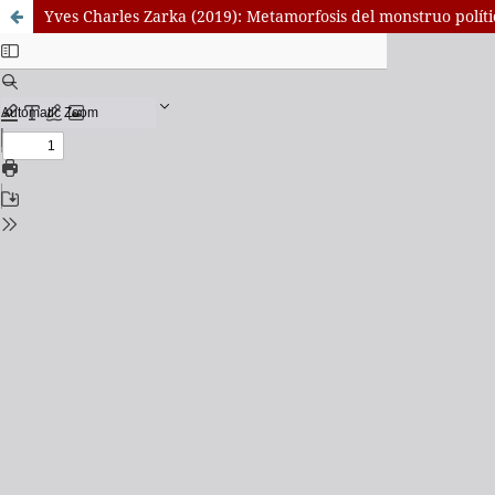
Yves Charles Zarka (2019): Metamorfosis del monstruo políti