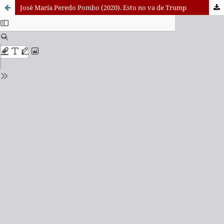
José María Peredo Pombo (2020). Esto no va de Trump