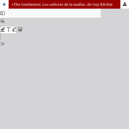
«The Gentlemen: Los señores de la mafia», de Guy Ritchie