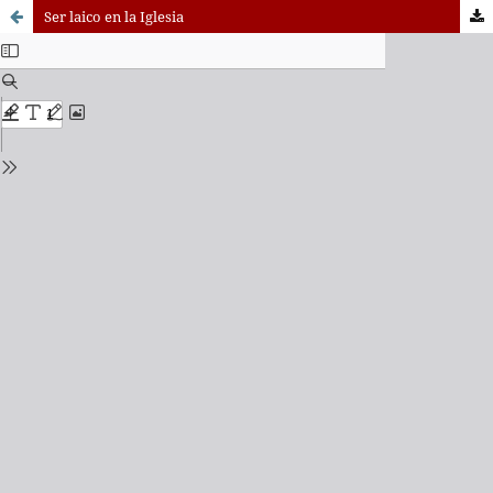
Ser laico en la Iglesia