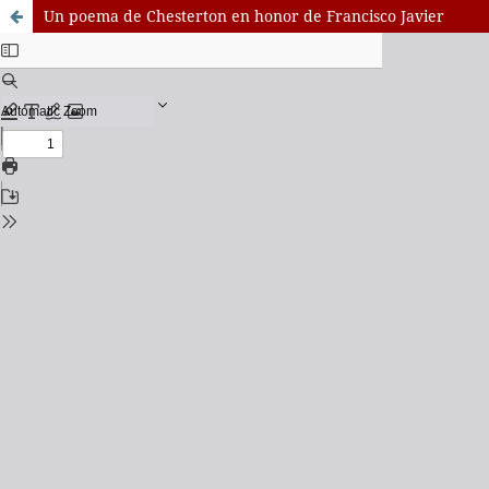
Un poema de Chesterton en honor de Francisco Javier