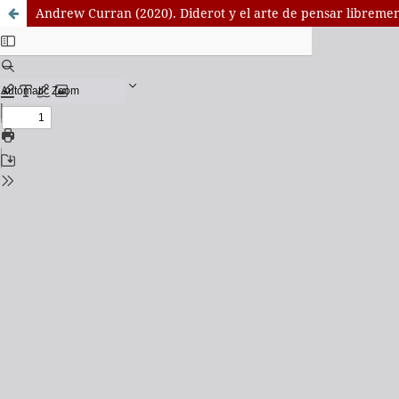
Andrew Curran (2020). Diderot y el arte de pensar libreme