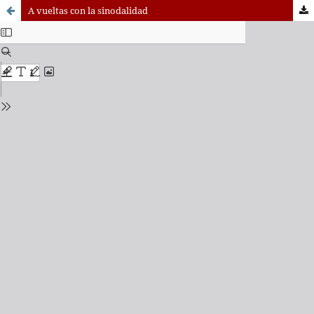
A vueltas con la sinodalidad